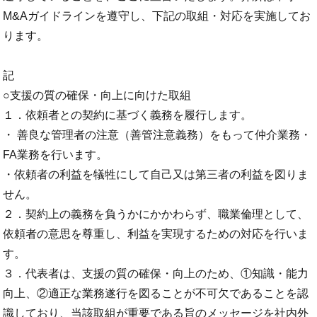
M&Aガイドラインを遵守し、下記の取組・対応を実施してお
ります。
記
○支援の質の確保・向上に向けた取組
１．依頼者との契約に基づく義務を履行します。
・ 善良な管理者の注意（善管注意義務）をもって仲介業務・
FA業務を行います。
・依頼者の利益を犠牲にして自己又は第三者の利益を図りま
せん。
２．契約上の義務を負うかにかかわらず、職業倫理として、
依頼者の意思を尊重し、利益を実現するための対応を行いま
す。
３．代表者は、支援の質の確保・向上のため、①知識・能力
向上、②適正な業務遂行を図ることが不可欠であることを認
識しており、当該取組が重要である旨のメッセージを社内外