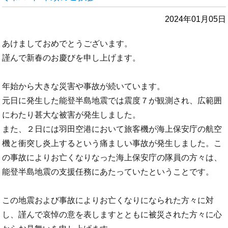
2024年01月05日
あけましておめでとうございます。
謹んで新春のお慶びを申し上げます。
年始から大きな災害や事故が続いています。
元日に発生した能登半島地震では震度７が観測され、広範囲
にわたり甚大な被害が発生しました。
また、２日には羽田空港において旅客機が海上保安庁の航空
機と衝突し炎上するという痛ましい事故が発生しました。こ
の事故によりお亡くなりなった海上保安庁の隊員の方々は、
能登半島地震の支援任務にあたっていたということです。
この地震および事故によりお亡くなりになられた方々に対
し、謹んで哀悼の意を表しますとともに被災された方々に心