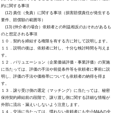
約に関する事項
(12) 責任（免責）に関する事項（損害賠償責任が発生する
要件、賠償額の範囲等）
(13) (仲介者の場合）依頼者との利益相反のおそれがあるも
のと想定される事項
１０．契約を締結する権限を有する方に対して説明します。
１１．説明の後は、依頼者に対し、十分な検討時間を与えま
す。
１２．バリュエーション（企業価値評価・事業評価）の実施
に当たっては、評価の手法や前提条件等を依頼者に事前に説
明し、評価の手法や価格帯についても依頼者の納得を得ま
す。
１３．譲り受け側の選定（マッチング）に当たっては、秘密
保持契約締結前の段階で、譲り渡し側に関する詳細な情報が
外部に流出・漏えいしないよう注意します。
１４．交渉に当たっては、慣れない依頼者にも中小M&Aの全