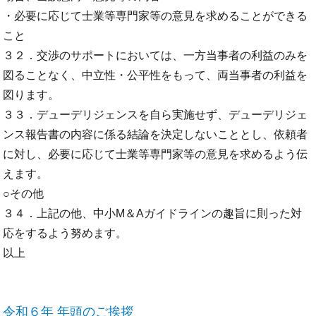
・必要に応じて士業等専門家等の意見を求めることができる
こと
３２．交渉のサポートにおいては、一方当事者の利益のみを
図ることなく、中立性・公平性をもって、両当事者の利益を
図ります。
３３．デューデリジェンスを自ら実施せず、デューデリジェ
ンス報告書の内容に係る結論を決定しないこととし、依頼者
に対し、必要に応じて士業等専門家等の意見を求めるよう伝
えます。
○その他
３４．上記の他、中小M＆Aガイドラインの趣旨に則った対
応をするよう努めます。
以上
令和６年 年頭のご挨拶