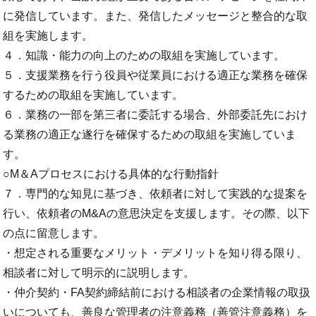
に発信しています。また、発信したメッセージと整合的な取
組を実施します。
４．知識・能力の向上のための取組を実施しています。
５．支援業務を行う役員や従業員における適正な業務を確保
するための取組を実施しています。
６．業務の一部を第三者に委託する場合、外部委託先におけ
る業務の適正な遂行を確保するための取組を実施していま
す。
○M＆Aプロセスにおける具体的な行動指針
７．専門的な知見に基づき、依頼者に対して実践的な提案を
行い、依頼者のM&Aの意思決定を支援します。その際、以下
の点に留意します。
・想定される重要なメリット・デメリットを知り得る限り、
相談者に対して明示的に説明します。
・仲介契約・FA契約締結前における相談者の企業情報の取扱
いについても、善良な管理者の注意義務（善管注意義務）を