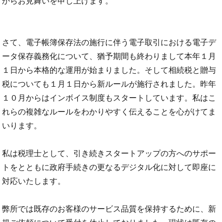
からお見舞いを申し上げます。
さて、電子帳簿保存法の施行に伴う電子取引における電子デ
ータ保存義務化について、猶予期間も終わりまして本年１月
１日から本格的な運用が始まりました。そして相続税と贈与
税についても１月１日から新ルールが施行されました。昨年
１０月からはインボイス制度もスタートしています。私はこ
れらの複雑なルールをわかりやすく伝えることを心がけてま
いります。
私は税理士として、引き続きスタートアップの方へのサポー
トをとともに政府手続きの更なるデジタル化に対して即座に
対応いたします。
弊所では既存のお客様のサービス品質を保持するために、新