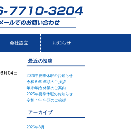
会社設立
お知らせ
最近の投稿
08月04日
2026年夏季休暇のお知らせ
令和８年 年頭のご挨拶
年末年始 休業のご案内
2025年夏季休暇のお知らせ
令和７年 年頭のご挨拶
アーカイブ
。
2026年8月