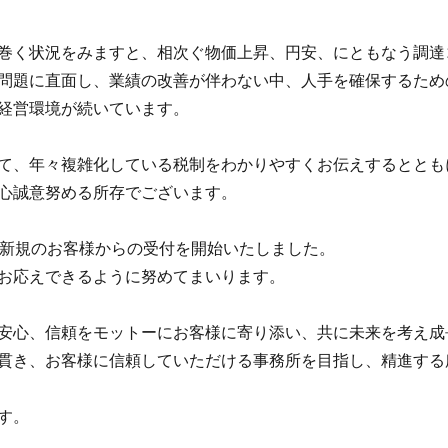
巻く状況をみますと、相次ぐ物価上昇、円安、にともなう調達
問題に直面し、業績の改善が伴わない中、人手を確保するため
経営環境が続いています。
て、年々複雑化している税制をわかりやすくお伝えするととも
心誠意努める所存でございます。
部新規のお客様からの受付を開始いたしました。
お応えできるように努めてまいります。
安心、信頼をモットーにお客様に寄り添い、共に未来を考え成
貫き、お客様に信頼していただける事務所を目指し、精進する
す。