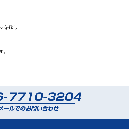
。
ジを残し
す。