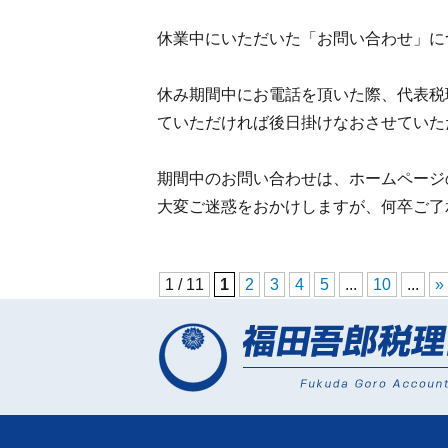
休業中にいただいた「お問い合わせ」に
休み期間中にお電話を頂いた際、代表税
ていただければ後日掛けなおさせていた
期間中のお問い合わせは、ホームページ
大変ご迷惑をおかけしますが、何卒ご了
1 / 11
1
2
3
4
5
...
10
...
»