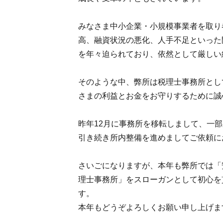
みなさま中小企業・小規模事業者を取り
高、融資状況の悪化、人手不足といった
を年々迫られており、依然として厳しい
そのような中、弊所は税理士事務所とし
さまの利益とお金をお守りするために誠
昨年12月に事務所を移転しまして、一
引き続き所内整備を進めましてご依頼に
さいごになりますが、本年も弊所では「
理士事務所」をスローガンとして初心を
す。
本年もどうぞよろしくお願い申し上げま