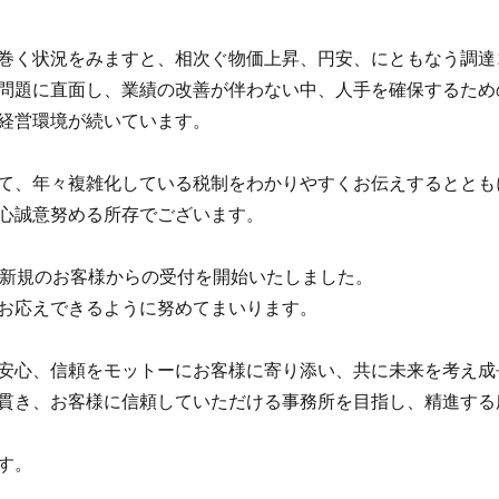
巻く状況をみますと、相次ぐ物価上昇、円安、にともなう調達
問題に直面し、業績の改善が伴わない中、人手を確保するため
経営環境が続いています。
て、年々複雑化している税制をわかりやすくお伝えするととも
心誠意努める所存でございます。
部新規のお客様からの受付を開始いたしました。
お応えできるように努めてまいります。
安心、信頼をモットーにお客様に寄り添い、共に未来を考え成
貫き、お客様に信頼していただける事務所を目指し、精進する
す。