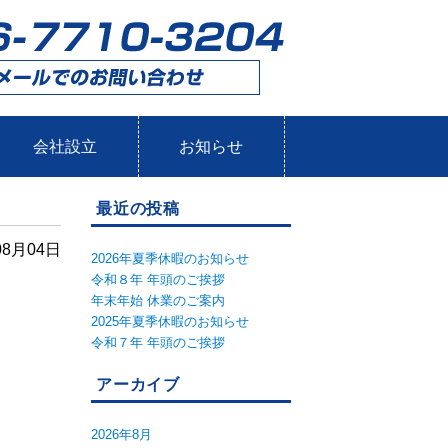
会社設立
お知らせ
最近の投稿
08月04日
2026年夏季休暇のお知らせ
令和８年 年頭のご挨拶
年末年始 休業のご案内
2025年夏季休暇のお知らせ
令和７年 年頭のご挨拶
アーカイブ
。
2026年8月