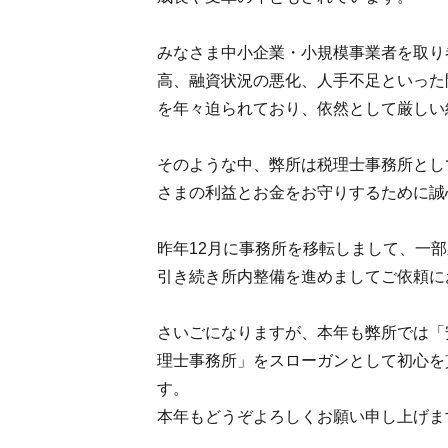
みなさま中小企業・小規模事業者を取り
高、融資状況の悪化、人手不足といった
を年々迫られており、依然として厳しい
そのような中、弊所は税理士事務所とし
さまの利益とお金をお守りするために誠
昨年12月に事務所を移転しまして、一
引き続き所内整備を進めましてご依頼に
さいごになりますが、本年も弊所では「
理士事務所」をスローガンとして初心を
す。
本年もどうぞよろしくお願い申し上げま