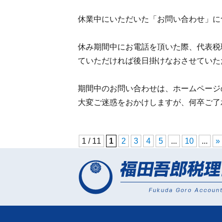
休業中にいただいた「お問い合わせ」に
休み期間中にお電話を頂いた際、代表税
ていただければ後日掛けなおさせていた
期間中のお問い合わせは、ホームページ
大変ご迷惑をおかけしますが、何卒ご了
1 / 11
1
2
3
4
5
...
10
...
»