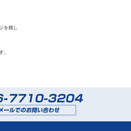
。
ジを残し
す。