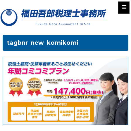
≡
tagbnr_new_komikomi